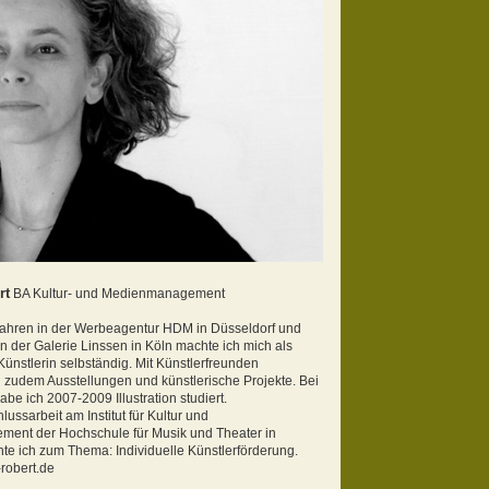
rt
BA Kultur- und Medienmanagement
ahren in der Werbeagentur HDM in Düsseldorf und
 in der Galerie Linssen in Köln machte ich mich als
Künstlerin selbständig. Mit Künstlerfreunden
ch zudem Ausstellungen und künstlerische Projekte.
Bei
abe ich 2007-2009 Illustration studiert.
lussarbeit am Institut für Kultur und
ent der Hochschule für Musik und Theater in
te ich zum Thema: Individuelle Künstlerförderung.
robert.de