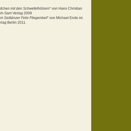
dchen mit den Schwefelhölzern
“
von Hans Christian
eh-Sam Verlag 2009
m Seiltänzer Felix Fliegenbeil
“
von Michael Ende im
lag Berlin 2011.